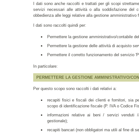
I dati sono anche raccolti e trattati per gli scopi strettam
servizi necessari alle attività o alla soddisfazione del 
obbedienza alle leggi relative alla gestione amministrativo f
I dati sono raccolti quindi per:
Permettere la gestione amministrativo/contabile del
Permettere la gestione delle attività di acquisto servi
Permettere il corretto funzionamento del servizio 
In particolare:
PERMETTERE LA GESTIONE AMMINISTRATIVO/CONT
Per questo scopo sono raccolti i dati relativi a:
recapiti fisici e fiscali dei clienti e fornitori, s
scopo di identificazione fiscale (P. IVA o Codice Fi
informazioni relative ai beni / servizi venduti 
gestionale);
recapiti bancari (non obbligatori ma utili al fine di 