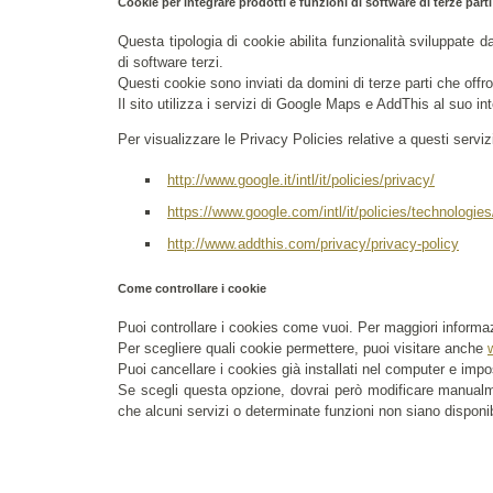
Cookie per integrare prodotti e funzioni di software di terze parti
Questa tipologia di cookie abilita funzionalità sviluppate da 
di software terzi.
Questi cookie sono inviati da domini di terze parti che offron
Il sito utilizza i servizi di Google Maps e AddThis al suo in
Per visualizzare le Privacy Policies relative a questi servizi
http://www.google.it/intl/it/policies/privacy/
https://www.google.com/intl/it/policies/technologies
http://www.addthis.com/privacy/privacy-policy
Come controllare i cookie
Puoi controllare i cookies come vuoi. Per maggiori informaz
Per scegliere quali cookie permettere, puoi visitare anche
Puoi cancellare i cookies già installati nel computer e impos
Se scegli questa opzione, dovrai però modificare manualmen
che alcuni servizi o determinate funzioni non siano disponib