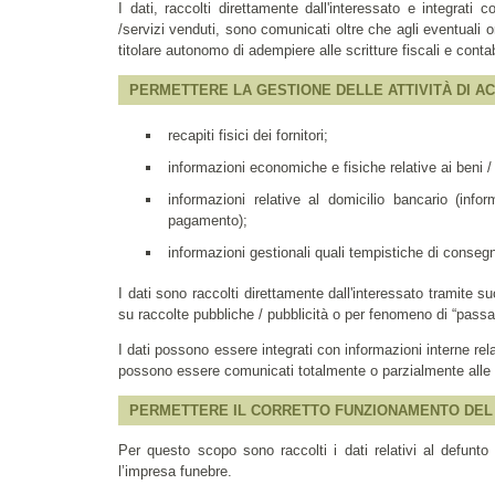
I dati, raccolti direttamente dall'interessato e integrati 
/servizi venduti, sono comunicati oltre che agli eventuali o
titolare autonomo di adempiere alle scritture fiscali e contab
PERMETTERE LA GESTIONE DELLE ATTIVITÀ DI ACQU
recapiti fisici dei fornitori;
informazioni economiche e fisiche relative ai beni / s
informazioni relative al domicilio bancario (inf
pagamento);
informazioni gestionali quali tempistiche di conseg
I dati sono raccolti direttamente dall'interessato tramite s
su raccolte pubbliche / pubblicità o per fenomeno di “passa
I dati possono essere integrati con informazioni interne rela
possono essere comunicati totalmente o parzialmente alle st
PERMETTERE IL CORRETTO FUNZIONAMENTO DEL S
Per questo scopo sono raccolti i dati relativi al defunto
l’impresa funebre.