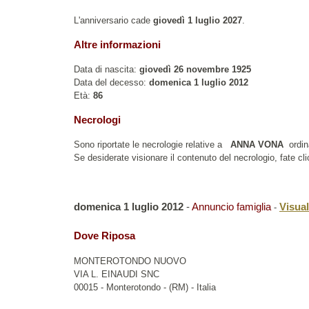
L'anniversario cade
giovedì 1 luglio 2027
.
Altre informazioni
Data di nascita:
giovedì 26 novembre 1925
Data del decesso:
domenica 1 luglio 2012
Età:
86
Necrologi
Sono riportate le necrologie relative a
ANNA VONA
ordina
Se desiderate visionare il contenuto del necrologio, fate cli
domenica 1 luglio 2012
-
Annuncio famiglia
Visual
-
Dove Riposa
MONTEROTONDO NUOVO
VIA L. EINAUDI SNC
00015 - Monterotondo - (RM) - Italia